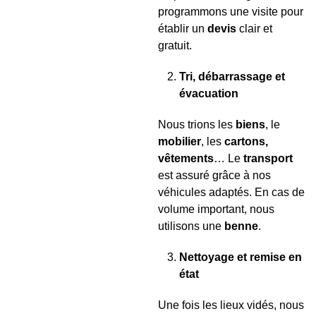
programmons une visite pour
établir un
devis
clair et
gratuit.
Tri, débarrassage et
évacuation
Nous trions les
biens
, le
mobilier
, les
cartons,
vêtements
… Le
transport
est assuré grâce à nos
véhicules adaptés. En cas de
volume important, nous
utilisons une
benne
.
Nettoyage et remise en
état
Une fois les lieux vidés, nous