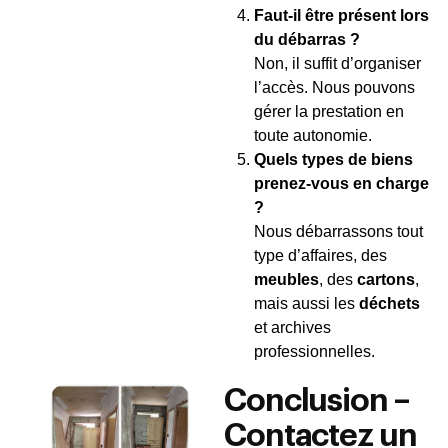
Faut-il être présent lors
du débarras ?
Non, il suffit d’organiser
l’accès. Nous pouvons
gérer la prestation en
toute autonomie.
Quels types de biens
prenez-vous en charge
?
Nous débarrassons tout
type d’affaires, des
meubles
, des
cartons
,
mais aussi les
déchets
et archives
professionnelles.
Conclusion –
Contactez un