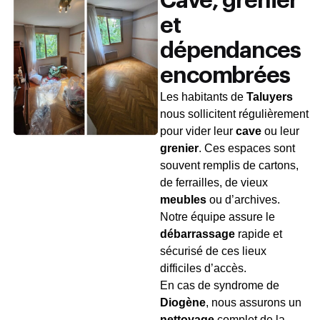
Cave, grenier
et
dépendances
encombrées
Les habitants de
Taluyers
nous sollicitent régulièrement
pour vider leur
cave
ou leur
grenier
. Ces espaces sont
souvent remplis de cartons,
de ferrailles, de vieux
meubles
ou d’archives.
Notre équipe assure le
débarrassage
rapide et
sécurisé de ces lieux
difficiles d’accès.
En cas de syndrome de
Diogène
, nous assurons un
nettoyage
complet de la