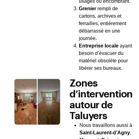
usagés ou encombrant.
Grenier
rempli de
cartons, archives et
ferrailles, entièrement
débarrassé en une
journée.
Entreprise locale
ayant
besoin d’évacuer du
matériel obsolète pour
libérer ses bureaux.
Zones
d’intervention
autour de
Taluyers
Nous travaillons aussi à
Saint-Laurent-d’Agny
,