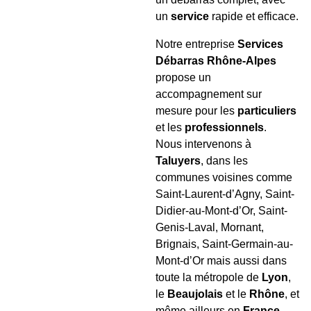
un
service
rapide et efficace.
Notre entreprise
Services
Débarras Rhône-Alpes
propose un
accompagnement sur
mesure pour les
particuliers
et les
professionnels
.
Nous intervenons à
Taluyers
, dans les
communes voisines comme
Saint-Laurent-d’Agny, Saint-
Didier-au-Mont-d’Or, Saint-
Genis-Laval, Mornant,
Brignais, Saint-Germain-au-
Mont-d’Or mais aussi dans
toute la métropole de
Lyon
,
le
Beaujolais
et le
Rhône
, et
même ailleurs en
France
.