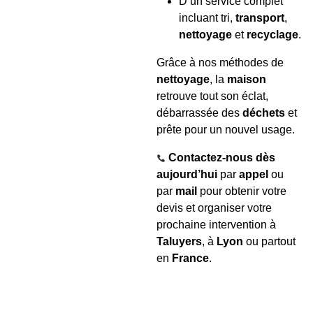
D’un service complet
incluant tri,
transport
,
nettoyage
et
recyclage
.
Grâce à nos méthodes de
nettoyage
, la
maison
retrouve tout son éclat,
débarrassée des
déchets
et
prête pour un nouvel usage.
Contactez-nous dès
aujourd’hui
par
appel
ou
par
mail
pour obtenir votre
devis et organiser votre
prochaine intervention à
Taluyers
, à
Lyon
ou partout
en
France
.