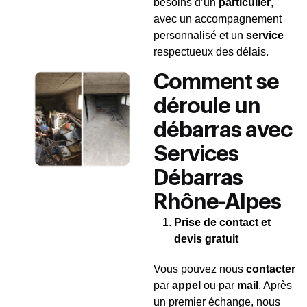
besoins d’un
particulier
,
avec un accompagnement
personnalisé et un
service
respectueux des délais.
Comment se
déroule un
débarras avec
Services
Débarras
Rhône-Alpes
Prise de contact et
devis gratuit
Vous pouvez nous
contacter
par
appel
ou par
mail
. Après
un premier échange, nous