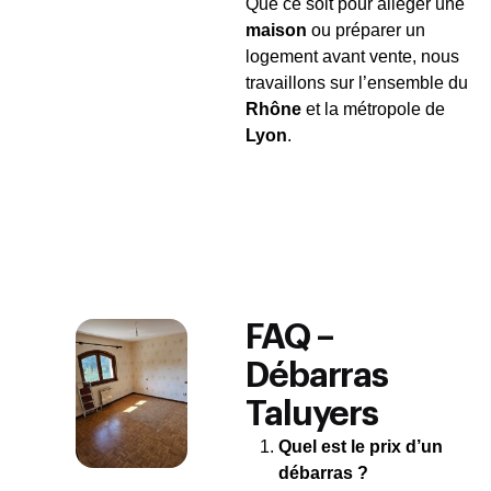
Que ce soit pour alléger une
maison
ou préparer un
logement avant vente, nous
travaillons sur l’ensemble du
Rhône
et la métropole de
Lyon
.
FAQ –
Débarras
Taluyers
Quel est le prix d’un
débarras ?