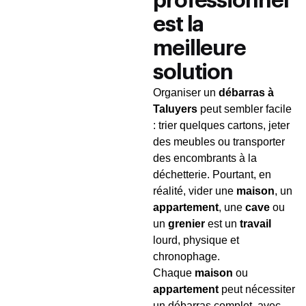
professionnel
est la
meilleure
solution
Organiser un
débarras à
Taluyers
peut sembler facile
: trier quelques cartons, jeter
des meubles ou transporter
des encombrants à la
déchetterie. Pourtant, en
réalité, vider une
maison
, un
appartement
, une
cave
ou
un
grenier
est un
travail
lourd, physique et
chronophage.
Chaque
maison
ou
appartement
peut nécessiter
un débarras complet, avec