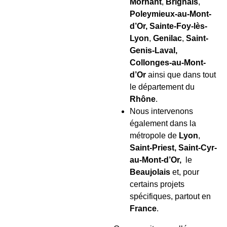
Mornant
,
Brignais
,
Poleymieux-au-Mont-
d’Or,
Sainte-Foy-lès-
Lyon
,
Genilac
,
Saint-
Genis-Laval,
Collonges-au-Mont-
d’Or
ainsi que dans tout
le département du
Rhône
.
Nous intervenons
également dans la
métropole de
Lyon
,
Saint-Priest, Saint-Cyr-
au-Mont-d’Or,
le
Beaujolais
et, pour
certains projets
spécifiques, partout en
France
.