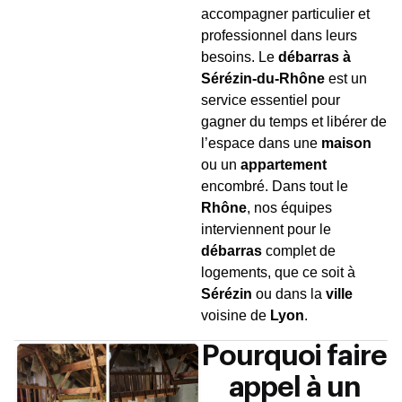
accompagner particulier et
professionnel dans leurs
besoins. Le
débarras à
Sérézin-du-Rhône
est un
service essentiel pour
gagner du temps et libérer de
l’espace dans une
maison
ou un
appartement
encombré. Dans tout le
Rhône
, nos équipes
interviennent pour le
débarras
complet de
logements, que ce soit à
Sérézin
ou dans la
ville
voisine de
Lyon
.
Pourquoi faire
appel à un