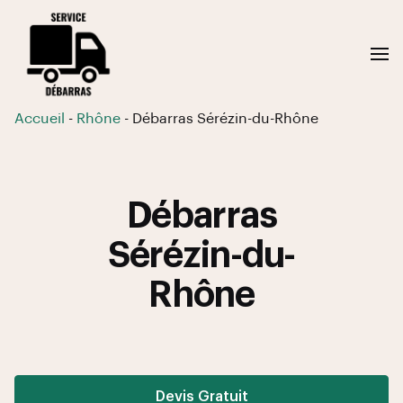
Accueil
-
Rhône
-
Débarras Sérézin-du-Rhône
Débarras
Sérézin-du-
Rhône
Devis Gratuit