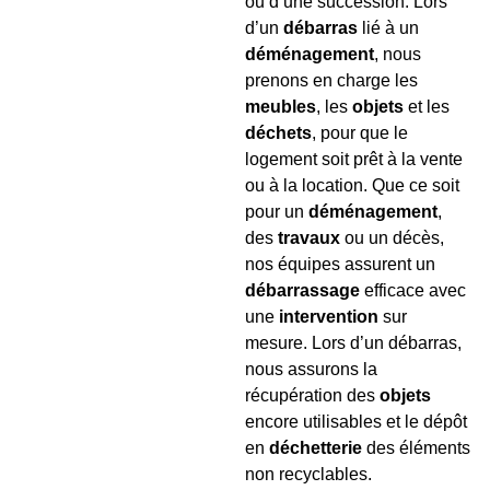
ou d’une succession. Lors
d’un
débarras
lié à un
déménagement
, nous
prenons en charge les
meubles
, les
objets
et les
déchets
, pour que le
logement soit prêt à la vente
ou à la location. Que ce soit
pour un
déménagement
,
des
travaux
ou un décès,
nos équipes assurent un
débarrassage
efficace avec
une
intervention
sur
mesure. Lors d’un débarras,
nous assurons la
récupération des
objets
encore utilisables et le dépôt
en
déchetterie
des éléments
non recyclables.