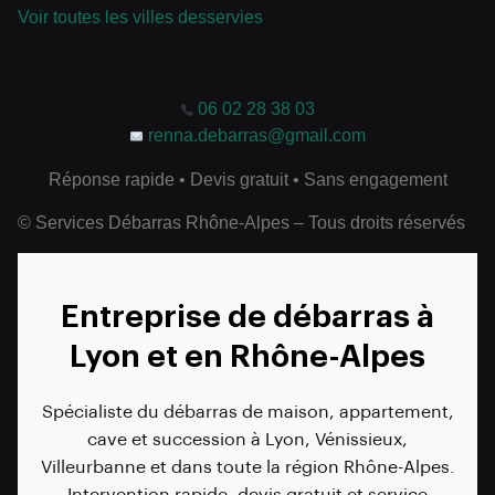
Voir toutes les villes desservies
Contact rapide
06 02 28 38 03
renna.debarras@gmail.com
Réponse rapide • Devis gratuit • Sans engagement
© Services Débarras Rhône-Alpes – Tous droits réservés
Entreprise de débarras à
Lyon et en Rhône-Alpes
Spécialiste du débarras de maison, appartement,
cave et succession à Lyon, Vénissieux,
Villeurbanne et dans toute la région Rhône-Alpes.
Intervention rapide, devis gratuit et service