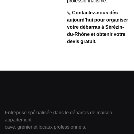
professionnalisme.
Contactez-nous dès
aujourd’hui pour organiser
votre débarras à Sérézin-
du-Rhône et obtenir votre
devis gratuit.
Service de débarras Rhône-Alpes
Entreprise spécialisée dans le débarras de maison,
appartement,
cave, grenier et locaux professionnels.