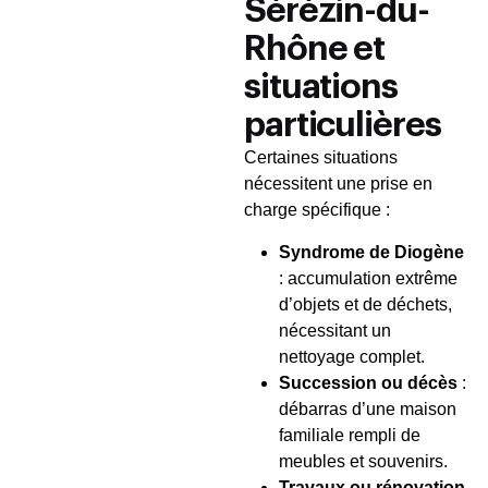
Sérézin-du-
Rhône et
situations
particulières
Certaines situations
nécessitent une prise en
charge spécifique :
Syndrome de Diogène
: accumulation extrême
d’objets et de déchets,
nécessitant un
nettoyage complet.
Succession ou décès
:
débarras d’une maison
familiale rempli de
meubles et souvenirs.
Travaux ou rénovation