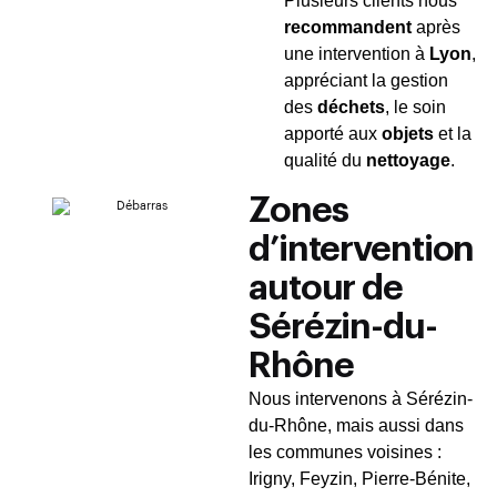
Plusieurs clients nous
recommandent
après
une intervention à
Lyon
,
appréciant la gestion
des
déchets
, le soin
apporté aux
objets
et la
qualité du
nettoyage
.
Zones
d’intervention
autour de
Sérézin-du-
Rhône
Nous intervenons à Sérézin-
du-Rhône, mais aussi dans
les communes voisines :
Irigny, Feyzin, Pierre-Bénite,