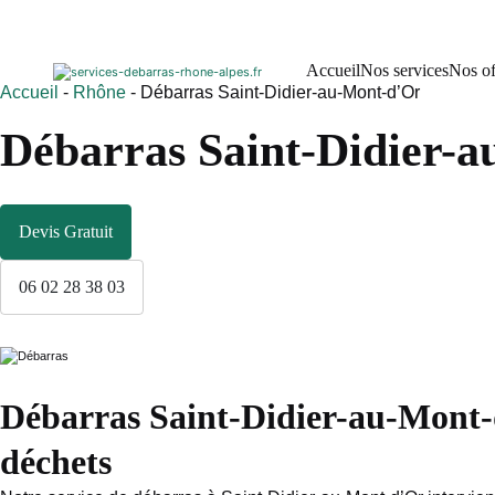
Accueil
Nos services
Nos of
Accueil
-
Rhône
-
Débarras Saint-Didier-au-Mont-d’Or
Débarras Saint-Didier-
Devis Gratuit
06 02 28 38 03
Débarras Saint-Didier-au-Mont-d
déchets