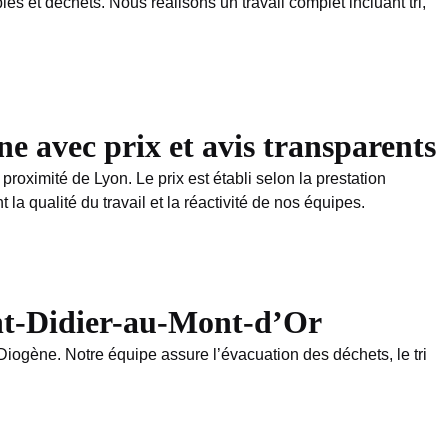
s et déchets. Nous réalisons un travail complet incluant tri,
e avec prix et avis transparents
roximité de Lyon. Le prix est établi selon la prestation
 qualité du travail et la réactivité de nos équipes.
int-Didier-au-Mont-d’Or
iogène. Notre équipe assure l’évacuation des déchets, le tri