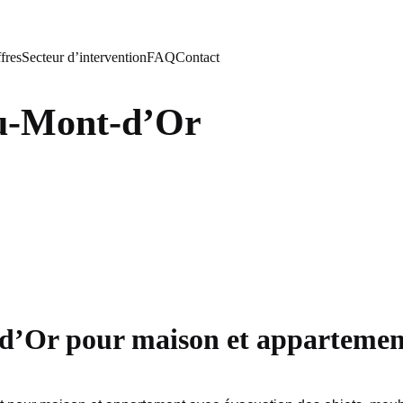
fres
Secteur d’intervention
FAQ
Contact
au-Mont-d’Or
’Or pour maison et appartement 