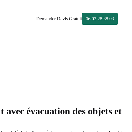
Demander Devis Gratuit
06 02 28 38 03
avec évacuation des objets et