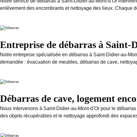
Notre service de débarras à Saint-Didier-au-Mont-d’Or intervien
enlèvement des encombrants et nettoyage des lieux. Chaque devi
Entreprise de débarras à Saint-
Notre entreprise spécialisée en débarras à Saint-Didier-au-Mont
demandée : évacuation de meubles, débarras de cave, nettoyage c
Débarras de cave, logement enc
Nous intervenons à Saint-Didier-au-Mont-d’Or pour le débarras
des objets récupérables et le nettoyage approfondi des espace