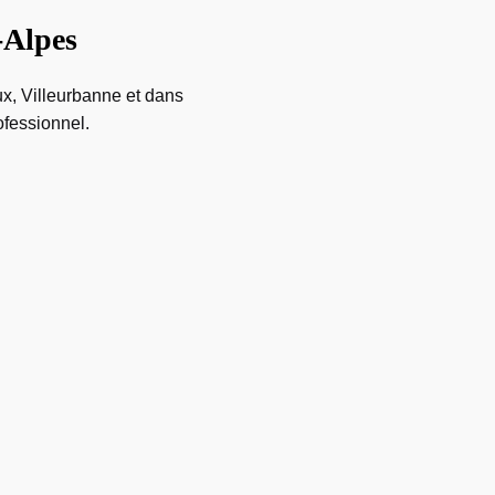
-Alpes
x, Villeurbanne et dans
ofessionnel.