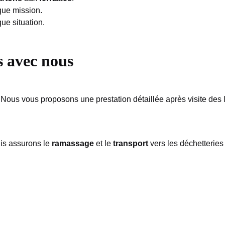
ue mission.
ue situation.
 avec nous
 Nous vous proposons une prestation détaillée après visite des l
uis assurons le
ramassage
et le
transport
vers les déchetteries