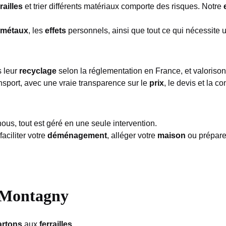
railles
et trier différents matériaux comporte des risques. Notre
métaux
, les
effets
personnels, ainsi que tout ce qui nécessite 
s leur
recyclage
selon la réglementation en France, et valorison
transport, avec une vraie transparence sur le
prix
, le devis et la 
ous, tout est géré en une seule intervention.
aciliter votre
déménagement
, alléger votre
maison
ou prépare
à Montagny
artons
aux
ferrailles
.