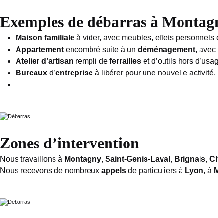
Exemples de débarras à Montagn
Maison familiale
à vider, avec meubles, effets personnels 
Appartement
encombré suite à un
déménagement
, avec
Atelier d’artisan
rempli de
ferrailles
et d’outils hors d’usa
Bureaux
d’
entreprise
à libérer pour une nouvelle activité.
Zones d’intervention
Nous travaillons à
Montagny
,
Saint-Genis-Laval
,
Brignais
,
Ch
Nous recevons de nombreux
appels
de particuliers à
Lyon
, à