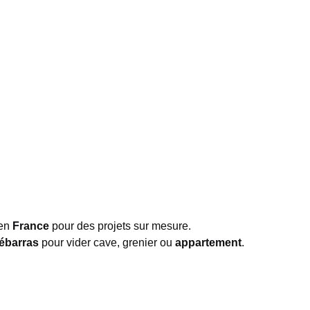
 en
France
pour des projets sur mesure.
ébarras
pour vider cave, grenier ou
appartement
.