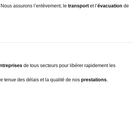
. Nous assurons l’enlèvement, le
transport
et l’
évacuation
de
ntreprises
de tous secteurs pour libérer rapidement les
tre tenue des délais et la qualité de nos
prestations
.