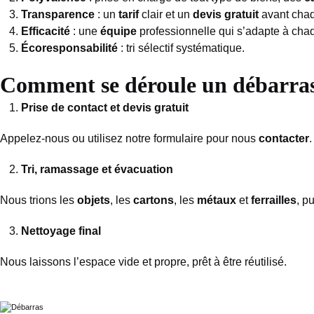
Transparence
: un
tarif
clair et un
devis gratuit
avant chaq
Efficacité
: une
équipe
professionnelle qui s’adapte à chaq
Écoresponsabilité
: tri sélectif systématique.
Comment se déroule un débarras
Prise de contact et devis gratuit
Appelez-nous ou utilisez notre formulaire pour nous
contacter
.
Tri, ramassage et évacuation
Nous trions les
objets
, les
cartons
, les
métaux
et
ferrailles
, p
Nettoyage final
Nous laissons l’espace vide et propre, prêt à être réutilisé.