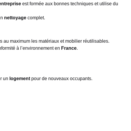
entreprise
est formée aux bonnes techniques et utilise du
un
nettoyage
complet.
s au maximum les matériaux et mobilier réutilisables.
conformité à l’environnement en
France
.
r un
logement
pour de nouveaux occupants.