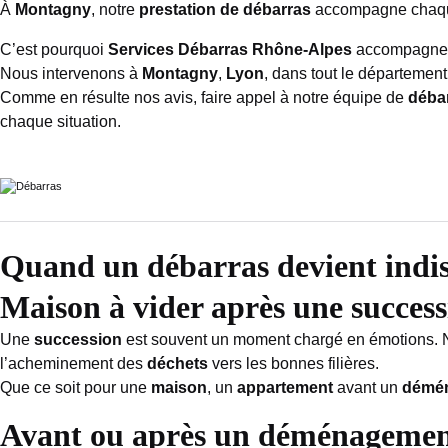
À
Montagny
, notre
prestation de débarras
accompagne chaque
C’est pourquoi
Services Débarras Rhône-Alpes
accompagne
Nous intervenons à
Montagny
,
Lyon
, dans tout le départemen
Comme en résulte nos avis, faire appel à notre équipe de
déba
chaque situation.
Quand un débarras devient indi
Maison à vider après une success
Une
succession
est souvent un moment chargé en émotions. No
l’acheminement des
déchets
vers les bonnes filières.
Que ce soit pour une
maison
, un
appartement
avant un
démé
Avant ou après un déménageme