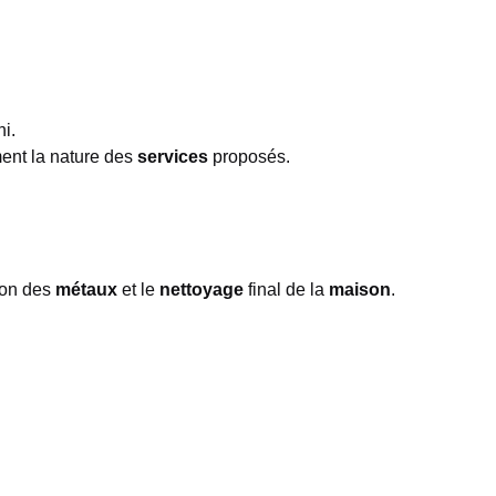
ni.
ent la nature des
services
proposés.
tion des
métaux
et le
nettoyage
final de la
maison
.