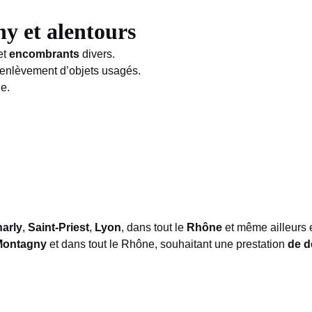
y et alentours
et
encombrants
divers.
 enlèvement d’objets usagés.
ge.
arly
,
Saint-Priest
,
Lyon
, dans tout le
Rhône
et même ailleurs
Montagny
et dans tout le Rhône, souhaitant une prestation
de d