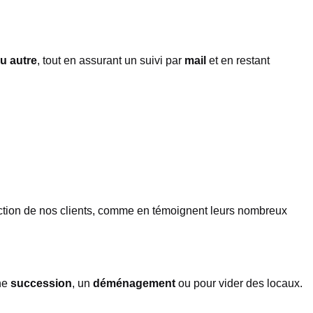
u autre
, tout en assurant un suivi par
mail
et en restant
sfaction de nos clients, comme en témoignent leurs nombreux
une
succession
, un
déménagement
ou pour vider des locaux.