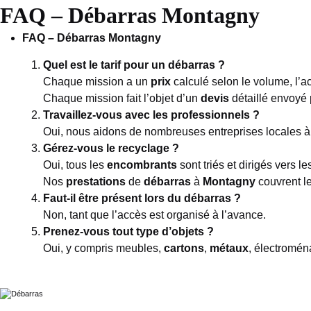
FAQ – Débarras Montagny
FAQ – Débarras Montagny
Quel est le tarif pour un débarras ?
Chaque mission a un
prix
calculé selon le volume, l’ac
Chaque mission fait l’objet d’un
devis
détaillé envoyé
Travaillez-vous avec les professionnels ?
Oui, nous aidons de nombreuses entreprises locales 
Gérez-vous le recyclage ?
Oui, tous les
encombrants
sont triés et dirigés vers le
Nos
prestations
de
débarras
à
Montagny
couvrent l
Faut-il être présent lors du débarras ?
Non, tant que l’accès est organisé à l’avance.
Prenez-vous tout type d’objets ?
Oui, y compris meubles,
cartons
,
métaux
, électroména