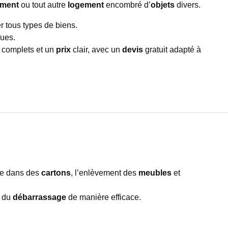
ement
ou tout autre
logement
encombré d’
objets
divers.
er tous types de biens.
ques.
complets et un
prix
clair, avec un
devis
gratuit adapté à
age dans des
cartons
, l’enlèvement des
meubles
et
e du
débarrassage
de manière efficace.