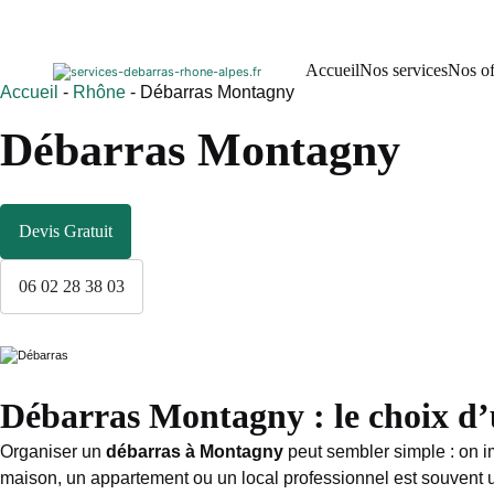
Accueil
Nos services
Nos of
Accueil
-
Rhône
-
Débarras Montagny
Débarras Montagny
Devis Gratuit
06 02 28 38 03
Débarras Montagny : le choix d’u
Organiser un
débarras à Montagny
peut sembler simple : on im
maison, un appartement ou un local professionnel est souvent