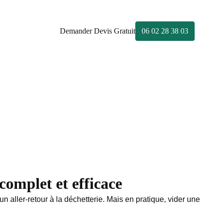
Demander Devis Gratuit
06 02 28 38 03
complet et efficace
 aller-retour à la déchetterie. Mais en pratique, vider une