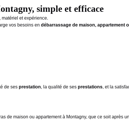
ntagny, simple et efficace
matériel et expérience.
harge vos besoins en
débarrassage de maison, appartement o
rté de ses
prestation
, la qualité de ses
prestations
, et la sati
rras de maison ou appartement à Montagny, que ce soit après 