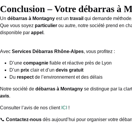
Conclusion – Votre débarras à Mo
Un
débarras à Montagny
est un
travail
qui demande méthode, 
Que vous soyez
particulier
ou autre, notre société prend en c
disponible par
appel
.
Avec
Services Débarras Rhône-Alpes
, vous profitez :
D’une
compagnie
fiable et réactive près de Lyon
D’un
prix
clair et d’un
devis gratuit
Du
respect
de l’environnement et des délais
Notre société de
débarras à Montagny
se distingue par la cla
avis
.
Consulter l’avis de nos client
ICI
!
📞
Contactez-nous
dès aujourd’hui pour organiser votre déba