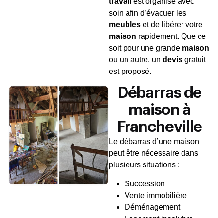
travail
est organisé avec
soin afin d’évacuer les
meubles
et de libérer votre
maison
rapidement. Que ce
soit pour une grande
maison
ou un autre, un
devis
gratuit
est proposé.
Débarras de
maison à
Francheville
Le débarras d’une maison
peut être nécessaire dans
plusieurs situations :
Succession
Vente immobilière
Déménagement