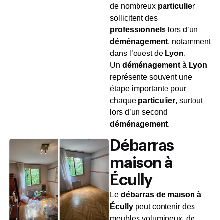
de nombreux
particulier
sollicitent des
professionnels
lors d’un
déménagement
, notamment
dans l’ouest de
Lyon
.
Un
déménagement
à
Lyon
représente souvent une
étape importante pour
chaque
particulier
, surtout
lors d’un second
déménagement
.
Débarras
maison à
Écully
Le
débarras de maison à
Écully
peut contenir des
meubles volumineux, de