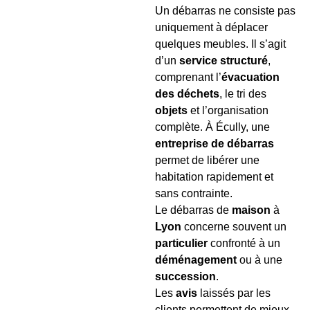
Un débarras ne consiste pas
uniquement à déplacer
quelques meubles. Il s’agit
d’un
service structuré
,
comprenant l’
évacuation
des déchets
, le tri des
objets
et l’organisation
complète. À Écully, une
entreprise de débarras
permet de libérer une
habitation rapidement et
sans contrainte.
Le débarras de
maison
à
Lyon
concerne souvent un
particulier
confronté à un
déménagement
ou à une
succession
.
Les
avis
laissés par les
clients permettent de mieux