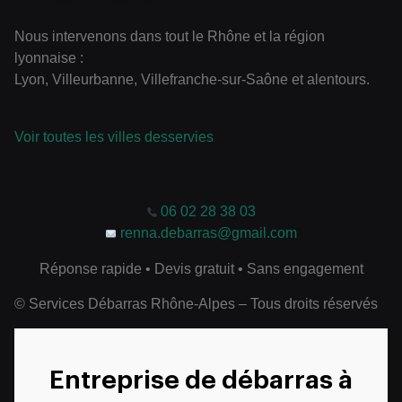
Nous intervenons dans tout le Rhône et la région
lyonnaise :
Lyon, Villeurbanne, Villefranche-sur-Saône et alentours.
Voir toutes les villes desservies
Contact rapide
06 02 28 38 03
renna.debarras@gmail.com
Réponse rapide • Devis gratuit • Sans engagement
© Services Débarras Rhône-Alpes – Tous droits réservés
Entreprise de débarras à