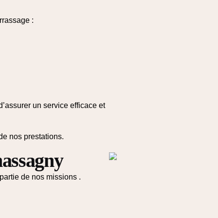
rrassage :
assurer un service efficace et
 de nos prestations.
hassagny
partie de nos missions .