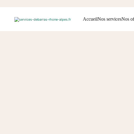
V
Accueil
Nos services
Nos of
Vo