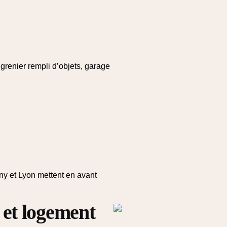
renier rempli d’objets, garage
y et Lyon mettent en avant
et logement