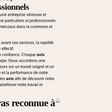
ssionnels
 une entreprise sérieuse et
 particuliers et professionnels
mmerciaux dans la commune et
avant nos services, la rapidité
effectif.
 de confiance. Chaque
avis
quipe. Nous accordons une
urs sur un travail soigné et un
té et la performance de notre
 les
avis
afin de découvrir notre
éliorer notre travail et
ras reconnue à