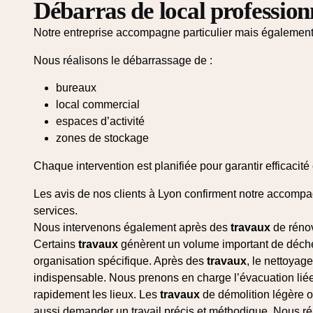
Débarras de local profession
Notre entreprise accompagne particulier mais également 
Nous réalisons le débarrassage de :
bureaux
local commercial
espaces d’activité
zones de stockage
Chaque intervention est planifiée pour garantir efficacité 
Les avis de nos clients à Lyon confirment notre accompa
services.
Nous intervenons également après des
travaux
de réno
Certains
travaux
génèrent un volume important de déche
organisation spécifique. Après des
travaux
, le nettoyag
indispensable. Nous prenons en charge l’évacuation lié
rapidement les lieux. Les
travaux
de démolition légère
aussi demander un travail précis et méthodique. Nous réa