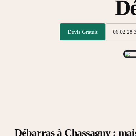
Dé
Devis Gratuit
06 02 28 
Débarras à Chassagny : mai