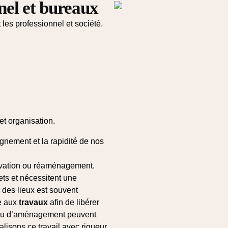
nel et bureaux
les professionnel et société.
et organisation.
gnement et la rapidité de nos
vation ou réaménagement.
ts et nécessitent une
e des lieux est souvent
e aux
travaux
afin de libérer
 ou d’aménagement peuvent
lisons ce travail avec rigueur