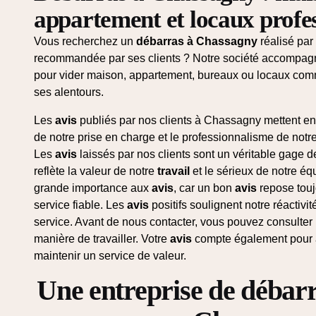
appartement et locaux profe
Vous recherchez un
débarras à Chassagny
réalisé par
recommandée par ses clients ? Notre société accompagne
pour vider maison, appartement, bureaux ou locaux co
ses alentours.
Les
avis
publiés par nos clients à Chassagny mettent en 
de notre prise en charge et le professionnalisme de notre 
Les
avis
laissés par nos clients sont un véritable gage
reflète la valeur de notre
travail
et le sérieux de notre é
grande importance aux
avis
, car un bon
avis
repose toujo
service fiable. Les
avis
positifs soulignent notre réactivi
service. Avant de nous contacter, vous pouvez consulter
manière de travailler. Votre
avis
compte également pour am
maintenir un service de valeur.
Une entreprise de débar