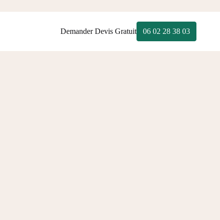
Demander Devis Gratuit
06 02 28 38 03