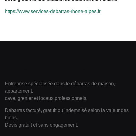
https://www.services-debarras-rhone-alpes.fr
Service de débarras Rhône-Alpes
Entreprise spécialisée dans le débarras de maison,
appartement,
cave, grenier et locaux professionnels.
Débarras facturé, gratuit ou indemnisé selon la valeur des
biens.
Devis gratuit et sans engagement.