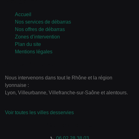
Navigation
Accueil
Nos services de débarras
Nos offres de débarras
Zones d’intervention
Plan du site
Mentions légales
Zones d’intervention
Nous intervenons dans tout le Rhône et la région
lyonnaise :
Lyon, Villeurbanne, Villefranche-sur-Saône et alentours.
Voir toutes les villes desservies
Contact rapide
📞
06 02 28 38 03