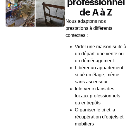
professionnel
de A à Z
Nous adaptons nos
prestations à différents
contextes :
Vider une maison suite à
un départ, une vente ou
un déménagement
Libérer un appartement
situé en étage, même
sans ascenseur
Intervenir dans des
locaux professionnels
ou entrepôts
Organiser le tri et la
récupération d’objets et
mobiliers