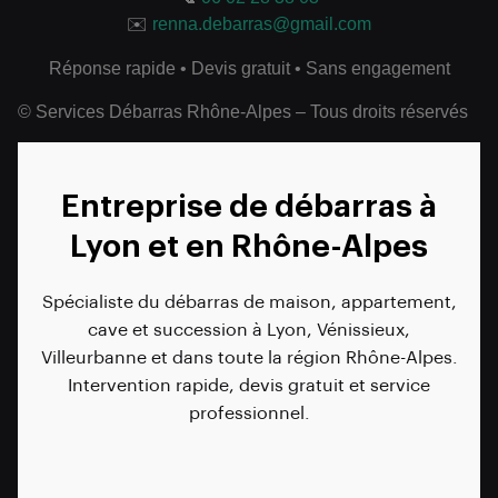
✉️
renna.debarras@gmail.com
Réponse rapide • Devis gratuit • Sans engagement
© Services Débarras Rhône-Alpes – Tous droits réservés
Entreprise de débarras à
Lyon et en Rhône-Alpes
Spécialiste du débarras de maison, appartement,
cave et succession à Lyon, Vénissieux,
Villeurbanne et dans toute la région Rhône-Alpes.
Intervention rapide, devis gratuit et service
professionnel.