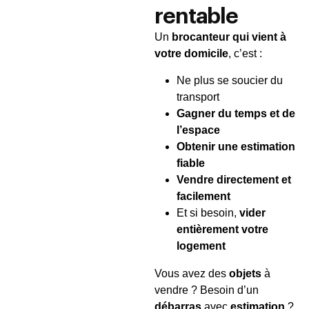
rentable
Un
brocanteur qui vient à
votre domicile
, c’est :
Ne plus se soucier du
transport
Gagner du temps et de
l’espace
Obtenir une estimation
fiable
Vendre directement et
facilement
Et si besoin,
vider
entièrement votre
logement
Vous avez des
objets
à
vendre ? Besoin d’un
débarras
avec
estimation
?