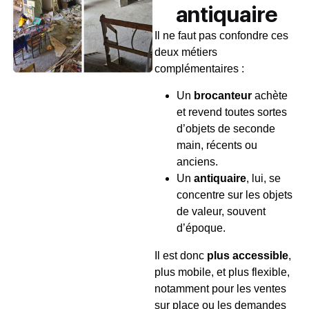
antiquaire
Il ne faut pas confondre ces
deux métiers
complémentaires :
Un
brocanteur
achète
et revend toutes sortes
d’objets de seconde
main, récents ou
anciens.
Un
antiquaire
, lui, se
concentre sur les objets
de valeur, souvent
d’époque.
Il est donc
plus accessible
,
plus mobile, et plus flexible,
notamment pour les ventes
sur place ou les demandes