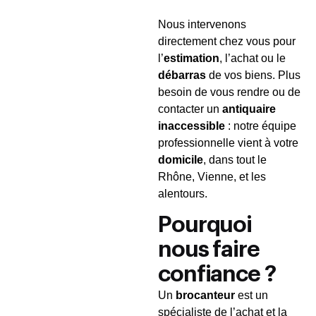
Nous intervenons
directement chez vous pour
l’
estimation
, l’achat ou le
débarras
de vos biens. Plus
besoin de vous rendre ou de
contacter un
antiquaire
inaccessible
: notre équipe
professionnelle vient à votre
domicile
, dans tout le
Rhône, Vienne, et les
alentours.
Pourquoi
nous faire
confiance ?
Un
brocanteur
est un
spécialiste de l’achat et la