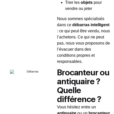
Trier les
objets
pour
vendre ou jeter
Nous sommes spécialisés
dans ce
débarras intelligent
: ce qui peut être vendu, nous
l’achetons. Ce qui ne peut
pas, nous vous proposons de
l’évacuer dans des
conditions propres et
responsables.
Brocanteur ou
antiquaire ?
Quelle
différence ?
Vous hésitez entre un
antiquaire
ou un
brocanteur