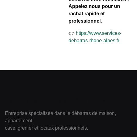
Appelez nous pour un
rachat rapide et
professionnel
.
👉
https://www.services-
debarras-rhone-alpes.fr
Service de débarras Rhône-Alpes
Entreprise spécialisée dans le débarras de maison,
appartement,
cave, grenier et locaux professionnels.